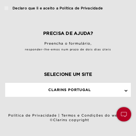
Declaro que li e aceito a
Política de Privacidade
PRECISA DE AJUDA?
Preencha o
formulário
,
responder-lhe-emos num prazo de dois dias úteis
SELECIONE UM SITE
CLARINS PORTUGAL
Política de Privacidade
|
Termos e Condições do website
©Clarins copyright