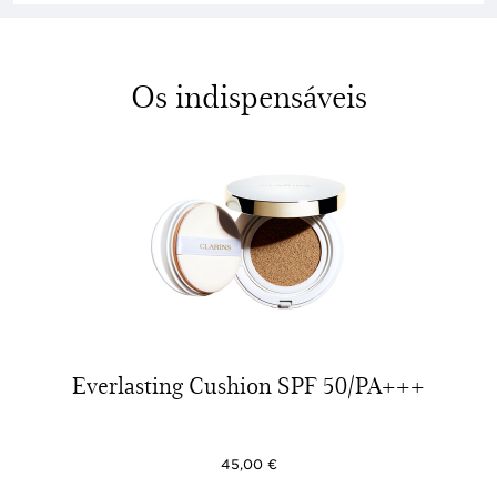
Os indispensáveis
Everlasting Cushion SPF 50/PA+++
45,00 €