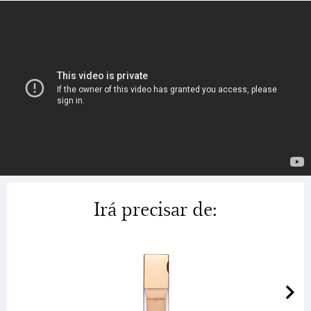
Irá precisar de: