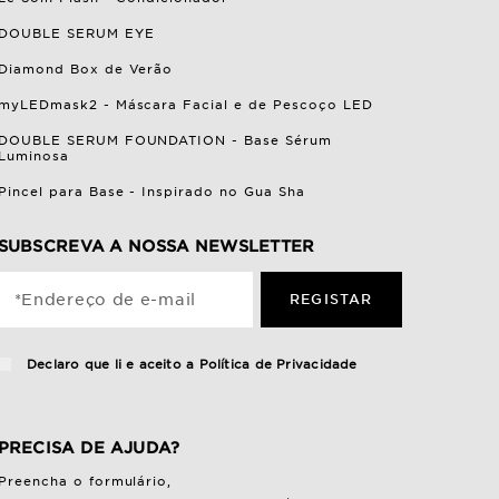
DOUBLE SERUM EYE
Diamond Box de Verão
myLEDmask2 - Máscara Facial e de Pescoço LED
DOUBLE SERUM FOUNDATION - Base Sérum
Luminosa
Pincel para Base - Inspirado no Gua Sha
SUBSCREVA A NOSSA NEWSLETTER
*Endereço de e-mail
REGISTAR
Declaro que li e aceito a
Política de Privacidade
PRECISA DE AJUDA?
Preencha o
formulário
,