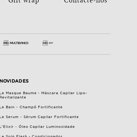
NOVIDADES
Le Masque Baume - Máscara Capilar Lipo-
Revitalizante
Le Bain - Champô Fortificante
Le Serum - Sérum Capilar Fortificante
L'Elixir - Óleo Capilar Luminosidade
Le Soin Flash - Condicionador