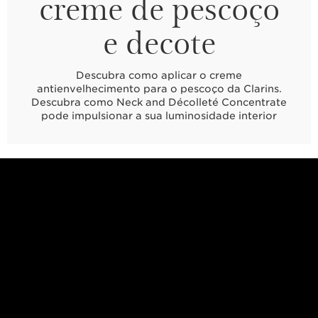
creme de pescoço
e decote
Descubra como aplicar o creme
antienvelhecimento para o pescoço da Clarins.
Descubra como Neck and Décolleté Concentrate
pode impulsionar a sua luminosidade interior