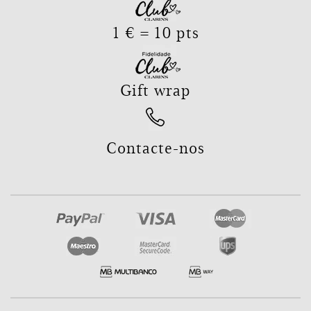
1 € = 10 pts
Gift wrap
Contacte-nos