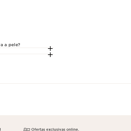
a a pele?
1
Ofertas exclusivas online,