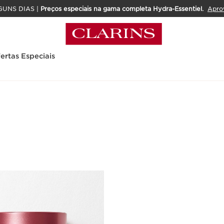
GUNS DIAS |
Preços especiais na gama completa Hydra-Essentiel.
Apro
ertas Especiais