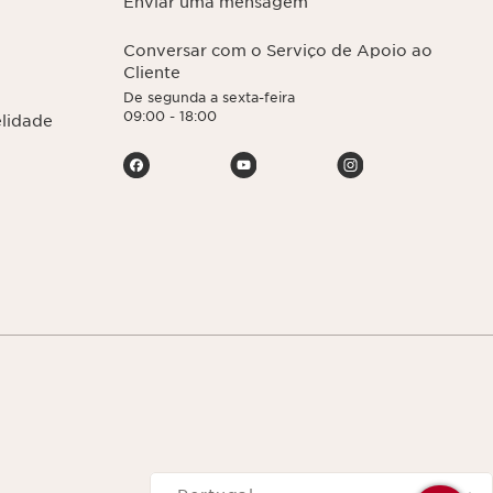
Enviar uma mensagem
Conversar com o Serviço de Apoio ao
Cliente
De segunda a sexta-feira
09:00 - 18:00
elidade
Navega para