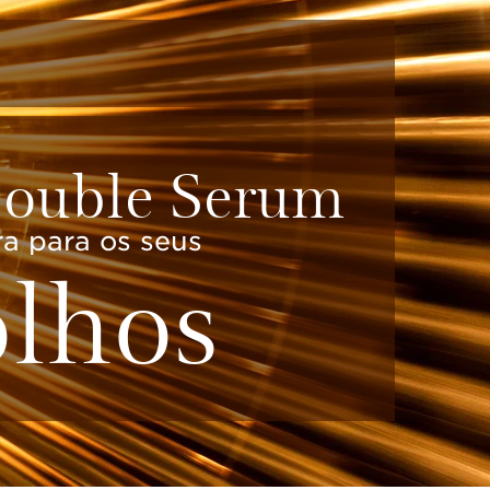
ouble Serum
a para os seus
olhos