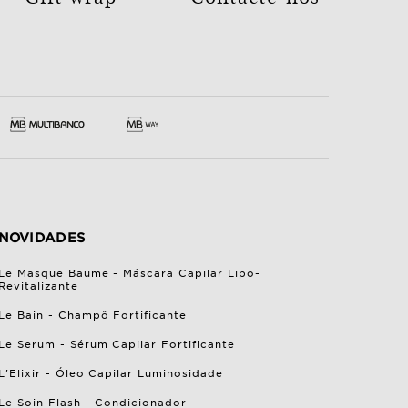
NOVIDADES
Le Masque Baume - Máscara Capilar Lipo-
Revitalizante
Le Bain - Champô Fortificante
Le Serum - Sérum Capilar Fortificante
L'Elixir - Óleo Capilar Luminosidade
Le Soin Flash - Condicionador