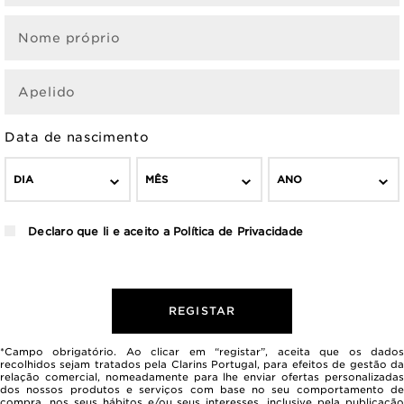
Nome próprio
Apelido
Data de nascimento
DIA
MÊS
ANO
Declaro que li e aceito a
Política de Privacidade
REGISTAR
*Campo obrigatório. Ao clicar em “registar”, aceita que os dados
recolhidos sejam tratados pela Clarins Portugal, para efeitos de gestão da
relação comercial, nomeadamente para lhe enviar ofertas personalizadas
dos nossos produtos e serviços com base no seu comportamento de
compra, nos seus hábitos e/ou seus interesses, inclusive pela publicação