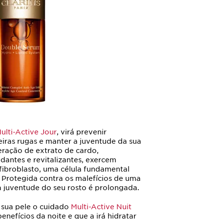
ulti-Active Jour
, virá prevenir
iras rugas e manter a juventude da sua
eração de extrato de cardo,
dantes e revitalizantes, exercem
ibroblasto, uma célula fundamental
. Protegida contra os malefícios de uma
a juventude do seu rosto é prolongada.
à sua pele o cuidado
Multi-Active Nuit
enefícios da noite e que a irá hidratar