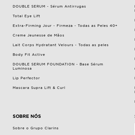
DOUBLE SERUM - Sérum Antirrugas
Total Eye Lift
Extra-Firming Jour - Firmeza - Todas as Peles 40+
Creme Jeunesse de Mãos
Lait Corps Hydratant Velours - Todas as peles
Body Fit Active
DOUBLE SERUM FOUNDATION - Base Sérum
Luminosa
Lip Perfector
Mascara Supra Lift & Curl
SOBRE NÓS
Sobre o Grupo Clarins