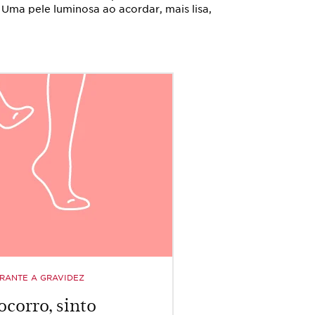
 Uma pele luminosa ao acordar, mais lisa,
RANTE A GRAVIDEZ
ocorro, sinto