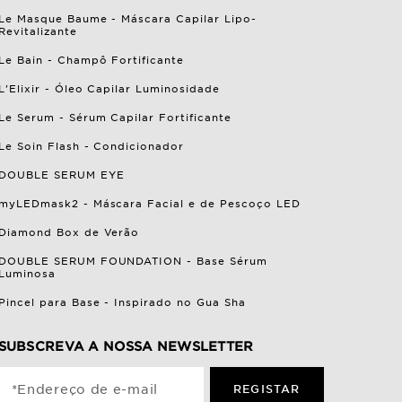
Le Masque Baume - Máscara Capilar Lipo-
Revitalizante
Le Bain - Champô Fortificante
L'Elixir - Óleo Capilar Luminosidade
Le Serum - Sérum Capilar Fortificante
Le Soin Flash - Condicionador
DOUBLE SERUM EYE
myLEDmask2 - Máscara Facial e de Pescoço LED
Diamond Box de Verão
DOUBLE SERUM FOUNDATION - Base Sérum
Luminosa
Pincel para Base - Inspirado no Gua Sha
SUBSCREVA A NOSSA NEWSLETTER
*Endereço de e-mail
REGISTAR