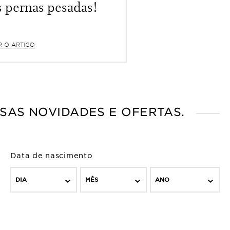
s pernas pesadas!
R O ARTIGO
SAS NOVIDADES E OFERTAS.
Data de nascimento
DIA
MÊS
ANO