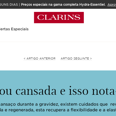
GUNS DIAS |
Preços especiais na gama completa Hydra-Essentiel.
Apro
ertas Especiais
<
ARTIGO ANTERIOR
ARTIGO SEGUINTE
>
ou cansada e isso nota
cansaço durante a gravidez, existem cuidados que rev
a e regenerada, esta recupera a flexibilidade e a elas