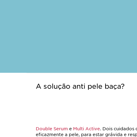
A solução anti pele baça?
Double Serum
e
Multi Active
. Dois cuidados 
eficazmente a pele, para estar grávida e re