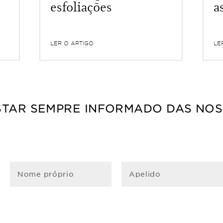
esfoliações
a
LER O ARTIGO
LE
STAR SEMPRE INFORMADO DAS NOS
Nome próprio
Apelido