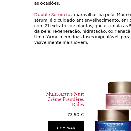
as ocasiões.
Double Serum
faz maravilhas na pele. Muito
sérum, é o cuidado antienvelhecimento, enr
com 21 extratos de plantas, que estimula as 5
da pele: regeneração, hidratação, oxigenação
Uma fórmula em duas fases inigualável, par
visivelmente mais jovem.
Multi-Active Nuit
Crème Premières
Rides
73,50 €
COMPRAR