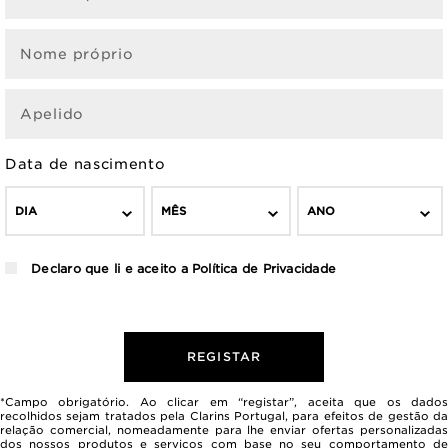
Nome próprio
Apelido
Data de nascimento
DIA
MÊS
ANO
Declaro que li e aceito a
Política de Privacidade
REGISTAR
*Campo obrigatório. Ao clicar em “registar”, aceita que os dados
recolhidos sejam tratados pela Clarins Portugal, para efeitos de gestão da
relação comercial, nomeadamente para lhe enviar ofertas personalizadas
dos nossos produtos e serviços com base no seu comportamento de