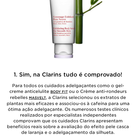
1. Sim, na Clarins tudo é comprovado!
Para todos os cuidados adelgaçantes como o gel-
creme anticelulite
ou o Crème anti-rondeurs
BODY FIT
rebelles
, a Clarins selecionou os extratos de
MASVELT
plantas mais eficazes e associou-os à cafeína para uma
ótima ação adelgaçante. Os numerosos testes clínicos
realizados por especialistas independentes
comprovam que os cuidados Clarins apresentam
benefícios reais sobre a avaliação do efeito pele casca
de laranja e o adelgaçamento da silhueta.