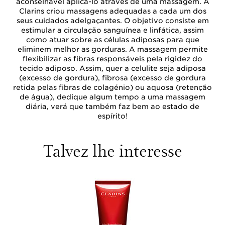
aconselhável aplicá-lo através de uma massagem. A
Clarins criou massagens adequadas a cada um dos
seus cuidados adelgaçantes. O objetivo consiste em
estimular a circulação sanguínea e linfática, assim
como atuar sobre as células adiposas para que
eliminem melhor as gorduras. A massagem permite
flexibilizar as fibras responsáveis pela rigidez do
tecido adiposo. Assim, quer a celulite seja adiposa
(excesso de gordura), fibrosa (excesso de gordura
retida pelas fibras de colagénio) ou aquosa (retenção
de água), dedique algum tempo a uma massagem
diária, verá que também faz bem ao estado de
espírito!
Talvez lhe interesse