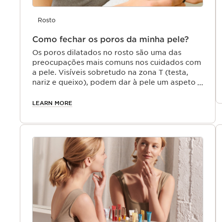
Rosto
Como fechar os poros da minha pele?
Os poros dilatados no rosto são uma das
preocupações mais comuns nos cuidados com
a pele. Visíveis sobretudo na zona T (testa,
nariz e queixo), podem dar à pele um aspeto
irregular e menos uniforme.
LEARN MORE