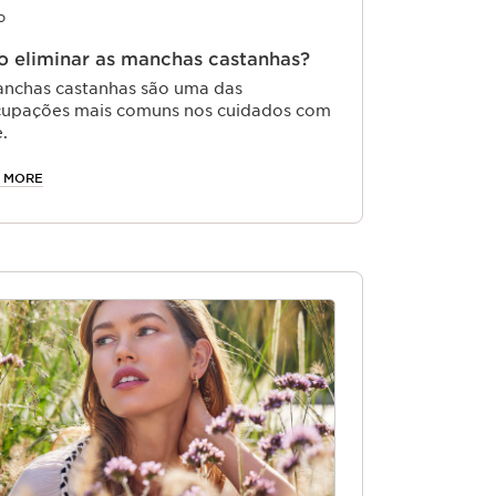
o
 eliminar as manchas castanhas?
nchas castanhas são uma das
upações mais comuns nos cuidados com
e.
 MORE