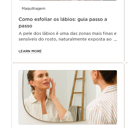
Maquilhagem
Como esfoliar os lábios: guia passo a
passo
A pele dos lábios é uma das zonas mais finas e
sensíveis do rosto, naturalmente exposta ao
frio, ao vento, ao sol e ao ar seco.
LEARN MORE