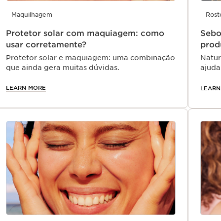
Maquilhagem
Rost
Protetor solar com maquiagem: como
Sebo
usar corretamente?
prod
Protetor solar e maquiagem: uma combinação
Natur
que ainda gera muitas dúvidas.
ajuda
mante
LEARN MORE
LEARN