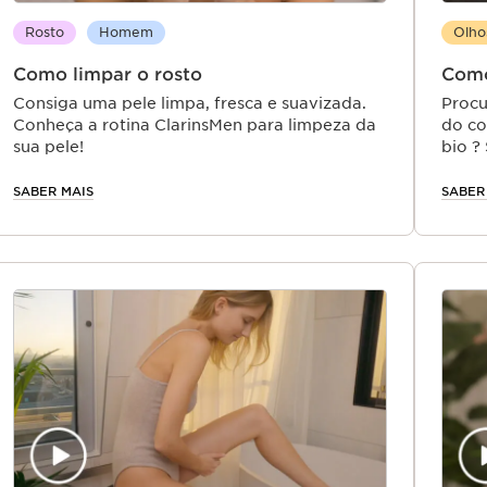
Rosto
Homem
Olho
Como limpar o rosto
Como
Consiga uma pele limpa, fresca e suavizada.
Procu
Conheça a rotina ClarinsMen para limpeza da
do co
sua pele!
bio ?
SABER MAIS
SABER