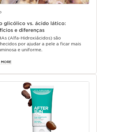
o
 glicólico vs. ácido lático:
fícios e diferenças
As (Alfa-Hidroxiácidos) são
hecidos por ajudar a pele a ficar mais
 luminosa e uniforme.
 MORE