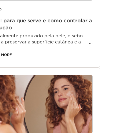
o
: para que serve e como controlar a
ução
almente produzido pela pele, o sebo
 a preservar a superfície cutânea e a
r a sua elasticidade.
 MORE