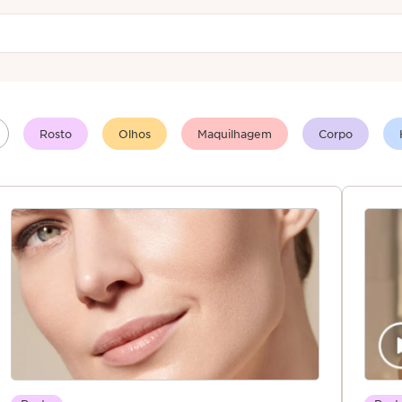
Rosto
Olhos
Maquilhagem
Corpo