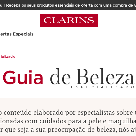
u |
Receba os seus produtos essenciais de oferta com uma compra de 
ertas Especiais
ializado
de Beleza
Guia
ESPECIALIZAD
 conteúdo elaborado por especialistas sobre 
cionadas com cuidados para a pele e maquilh
 que seja a sua preocupação de beleza, nós 