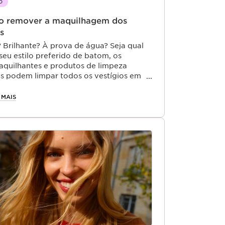
o
 remover a maquilhagem dos
s
 Brilhante? À prova de água? Seja qual
 seu estilo preferido de batom, os
quilhantes e produtos de limpeza
ns podem limpar todos os vestígios em
passos rápidos.
 MAIS