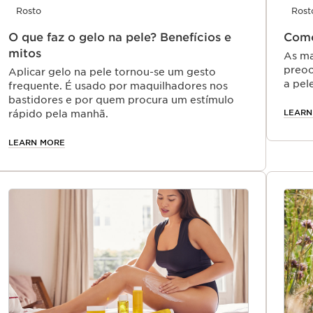
Rosto
Rost
O que faz o gelo na pele? Benefícios e
Como
mitos
As ma
preoc
Aplicar gelo na pele tornou-se um gesto
a pel
frequente. É usado por maquilhadores nos
bastidores e por quem procura um estímulo
LEARN
rápido pela manhã.
LEARN MORE